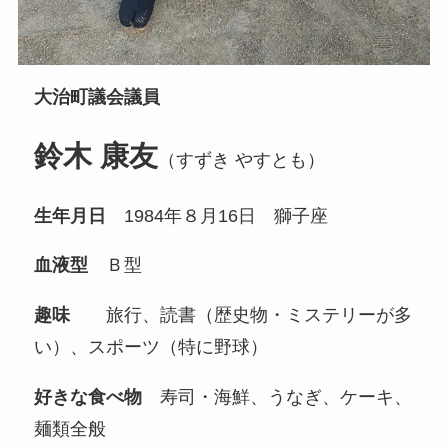
大治町議会議員
鈴木 康友
（すずき やすとも）
生年月日
1984年８月16日 獅子座
血液型
Ｂ型
趣味
旅行、読書（歴史物・ミステリーが多
い）、スポーツ（特に野球）
好きな食べ物
寿司・海鮮、うなぎ、ケーキ、
麺類全般